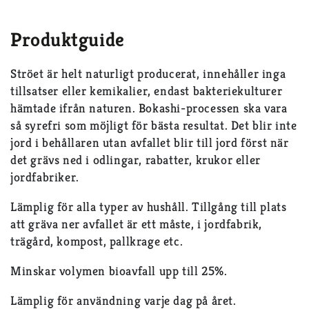
Produktguide
Ströet är helt naturligt producerat, innehåller inga
tillsatser eller kemikalier, endast bakteriekulturer
hämtade ifrån naturen. Bokashi-processen ska vara
så syrefri som möjligt för bästa resultat. Det blir inte
jord i behållaren utan avfallet blir till jord först när
det grävs ned i odlingar, rabatter, krukor eller
jordfabriker.
Lämplig för alla typer av hushåll. Tillgång till plats
att gräva ner avfallet är ett måste, i jordfabrik,
trägård, kompost, pallkrage etc.
Minskar volymen bioavfall upp till 25%.
Lämplig för användning varje dag på året.