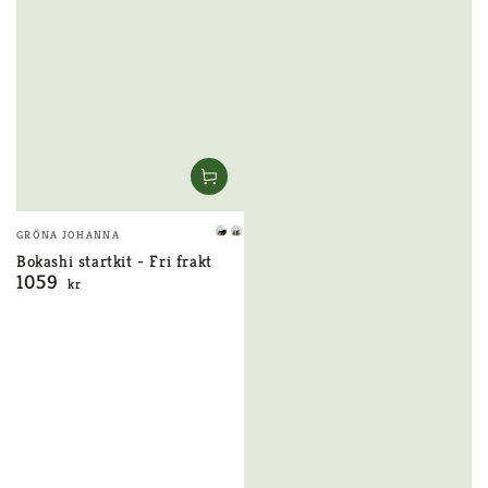
Säljare:
GRÖNA JOHANNA
Svart
Grå
Bokashi startkit - Fri frakt
1059
Ordinarie
kr
pris