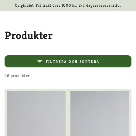
Kundvag
HOPPA TILL
Originalet. Fri frakt över 1000 kr. 2-5 dagars leveranstid.
INNEHÅLLET
Samling:
Produkter
FILTRERA OCH SORTERA
46 produkter