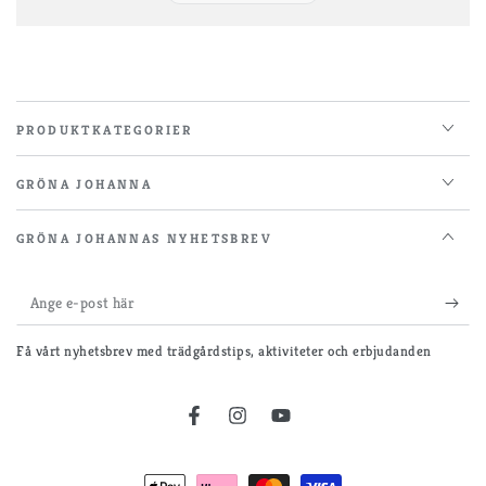
PRODUKTKATEGORIER
GRÖNA JOHANNA
GRÖNA JOHANNAS NYHETSBREV
Ange
e-
Få vårt nyhetsbrev med trädgårdstips, aktiviteter och erbjudanden
post
här
Facebook
Instagram
YouTube
Betalningsmetoder